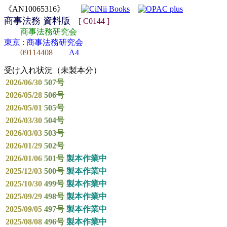
《AN10065316》
商事法務 資料版
[ C0144 ]
商事法務研究会
東京 : 商事法務研究会
09114408
A4
受け入れ状況（未製本分）
2026/06/30
507号
2026/05/28
506号
2026/05/01
505号
2026/03/30
504号
2026/03/03
503号
2026/01/29
502号
2026/01/06
501号
製本作業中
2025/12/03
500号
製本作業中
2025/10/30
499号
製本作業中
2025/09/29
498号
製本作業中
2025/09/05
497号
製本作業中
2025/08/08
496号
製本作業中