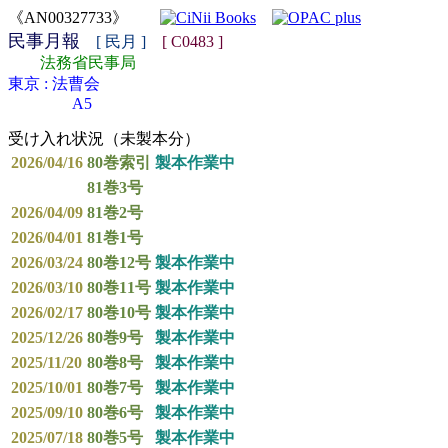
《AN00327733》
民事月報
[ 民月 ]
[ C0483 ]
法務省民事局
東京 : 法曹会
A5
受け入れ状況（未製本分）
2026/04/16
80巻索引
製本作業中
81巻3号
2026/04/09
81巻2号
2026/04/01
81巻1号
2026/03/24
80巻12号
製本作業中
2026/03/10
80巻11号
製本作業中
2026/02/17
80巻10号
製本作業中
2025/12/26
80巻9号
製本作業中
2025/11/20
80巻8号
製本作業中
2025/10/01
80巻7号
製本作業中
2025/09/10
80巻6号
製本作業中
2025/07/18
80巻5号
製本作業中