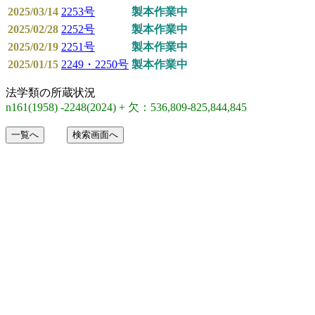
2025/03/14
2253号
製本作業中
2025/02/28
2252号
製本作業中
2025/02/19
2251号
製本作業中
2025/01/15
2249・2250号
製本作業中
法学類の所蔵状況
n161(1958) -2248(2024) + 欠：536,809-825,844,845