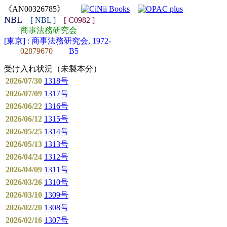
《AN00326785》
NBL
[ NBL ]
[ C0982 ]
商事法務研究会
[東京] : 商事法務研究会, 1972-
02879670
B5
受け入れ状況（未製本分）
2026/07/30
1318号
2026/07/09
1317号
2026/06/22
1316号
2026/06/12
1315号
2026/05/25
1314号
2026/05/13
1313号
2026/04/24
1312号
2026/04/09
1311号
2026/03/26
1310号
2026/03/10
1309号
2026/02/20
1308号
2026/02/16
1307号