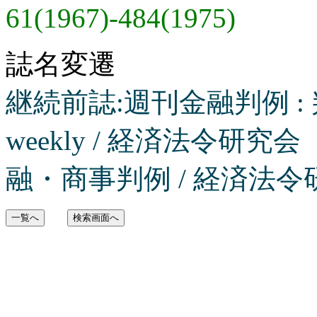
61(1967)-484(1975)
誌名変遷
継続前誌:週刊金融判例 : 判例 = 
weekly / 経済法令研究会
融・商事判例 / 経済法令